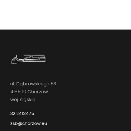
ul. Dąbrowskiego 53
41-500 Chorzów
woj. śląskie
32 2413475
zsb@chorzow.eu