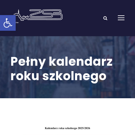
Open toolbar
Pełny kalendarz
roku szkolnego