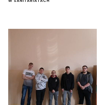
W SANITARIATACH