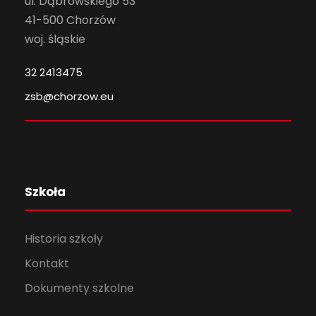
ul. Dąbrowskiego 53
41-500 Chorzów
woj. śląskie
32 2413475
zsb@chorzow.eu
Szkoła
Historia szkoły
Kontakt
Dokumenty szkolne