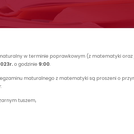
maturalny w terminie poprawkowym (z matematyki oraz j
2023r.
o godzinie
9:00
.
li egzaminu maturalnego z matematyki są proszeni o przyn
:
 czarnym tuszem,