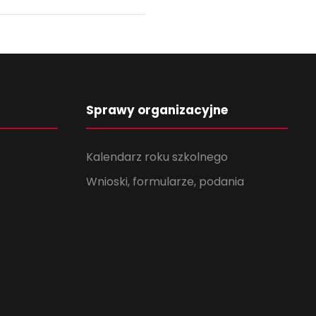
Sprawy organizacyjne
Kalendarz roku szkolnego
Wnioski, formularze, podania