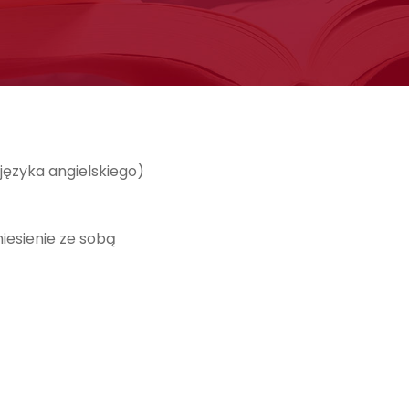
ęzyka angielskiego)
iesienie ze sobą