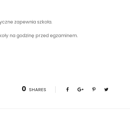
czne zapewnia szkoła.
zkoły na godzinę przed egzaminem.
0
SHARES