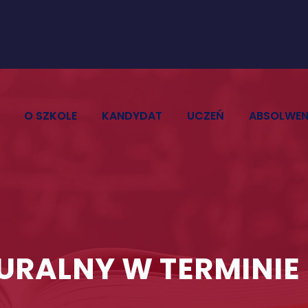
O SZKOLE
KANDYDAT
UCZEŃ
ABSOLWE
URALNY W TERMIN