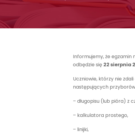
Informujemy, że egzamin 
odbędzie się
22 sierpnia 
Uczniowie, którzy nie zda
następujących przyborów
– długopisu (lub pióra) z
– kalkulatora prostego,
– linijki,