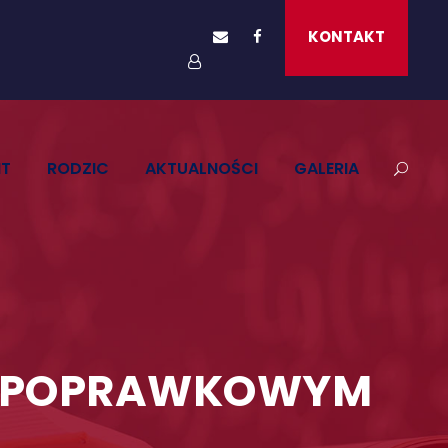
KONTAKT
NT
RODZIC
AKTUALNOŚCI
GALERIA
IE POPRAWKOWYM