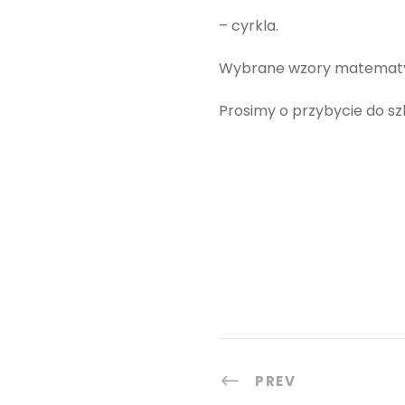
– cyrkla.
Wybrane wzory matematy
Prosimy o przybycie do s
PREV